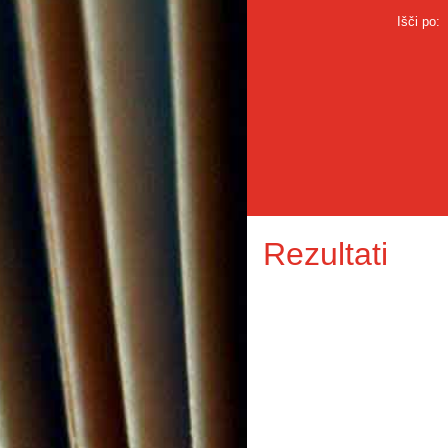
Išči po:
Rezultati