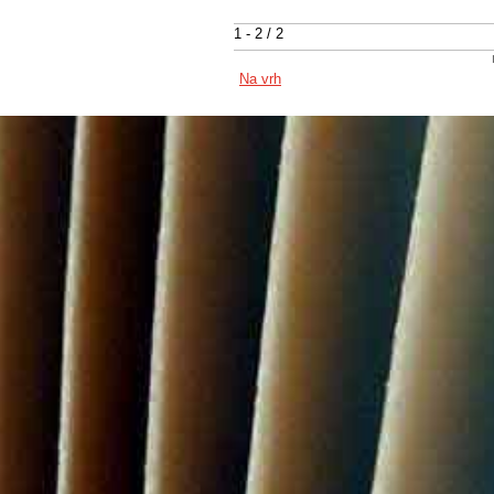
1 - 2 / 2
Na vrh