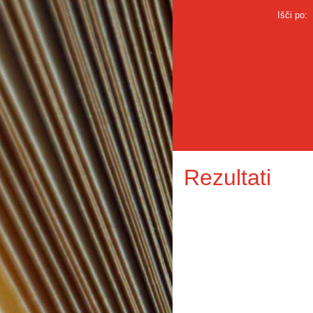
Išči po:
Rezultati