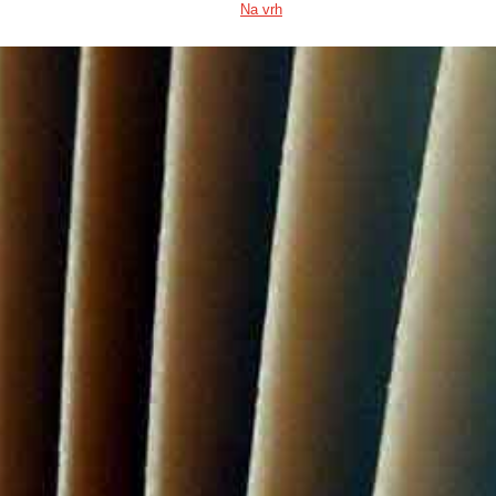
Na vrh