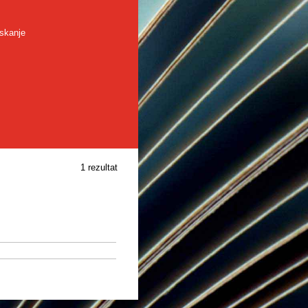
skanje
1 rezultat