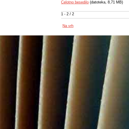
Celotno besedilo
(datoteka, 8,71 MB)
1 - 2 / 2
Na vrh