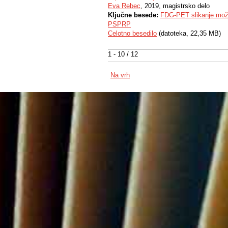
Eva Rebec
, 2019, magistrsko delo
Ključne besede:
FDG-PET slikanje mo
PSPRP
Celotno besedilo
(datoteka, 22,35 MB)
1 - 10 / 12
Na vrh