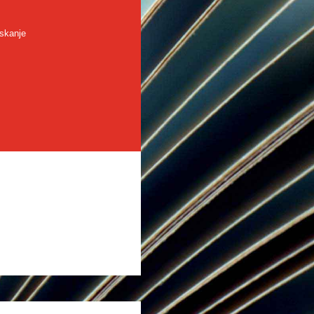
skanje