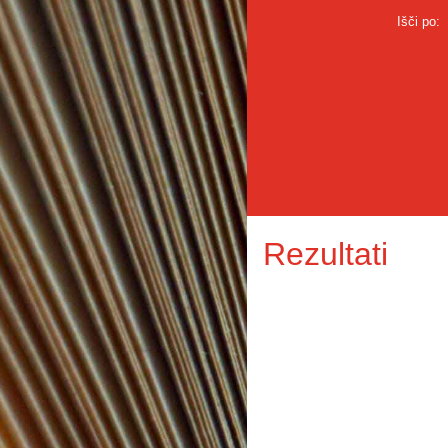
Išči po:
Rezultati