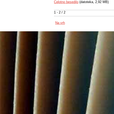
Celotno besedilo
(datoteka, 2,92 MB)
1 - 2 / 2
Na vrh