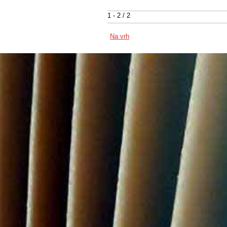
1 - 2 / 2
Na vrh