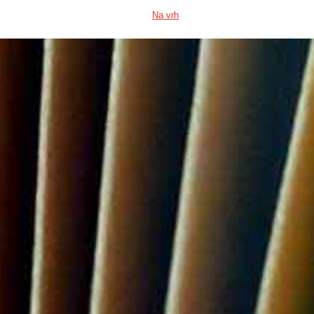
Na vrh