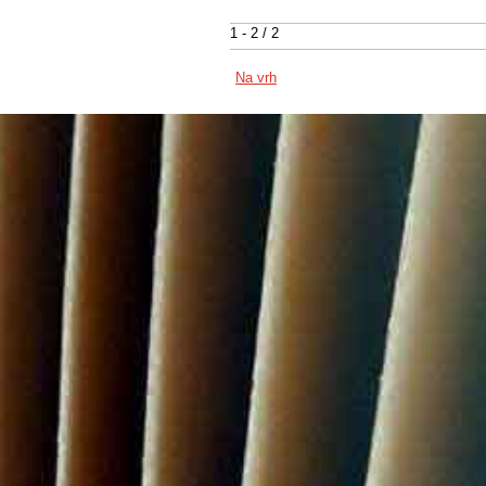
1 - 2 / 2
Na vrh