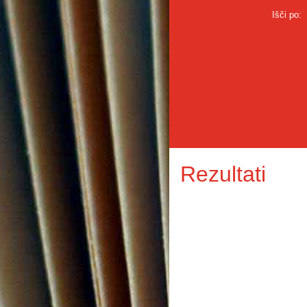
Išči po:
Rezultati