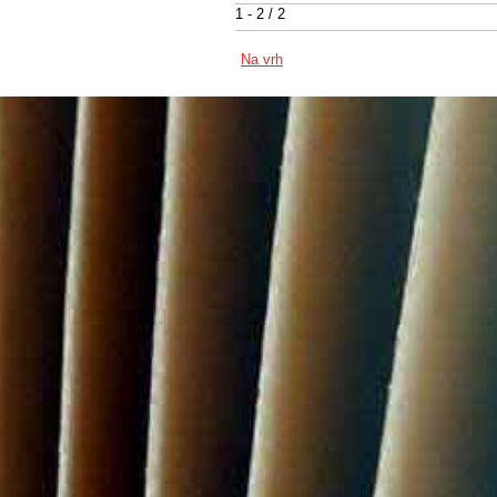
1 - 2 / 2
Na vrh