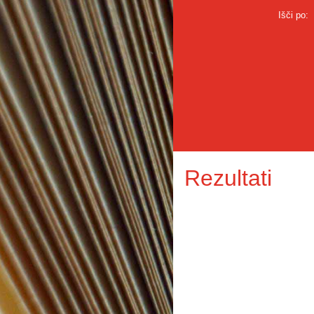
Išči po:
Rezultati