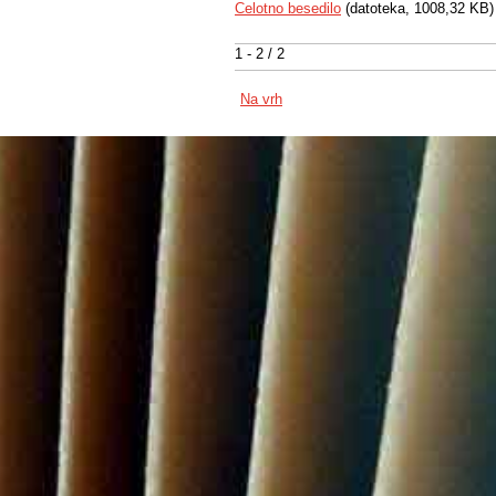
Celotno besedilo
(datoteka, 1008,32 KB)
1 - 2 / 2
Na vrh