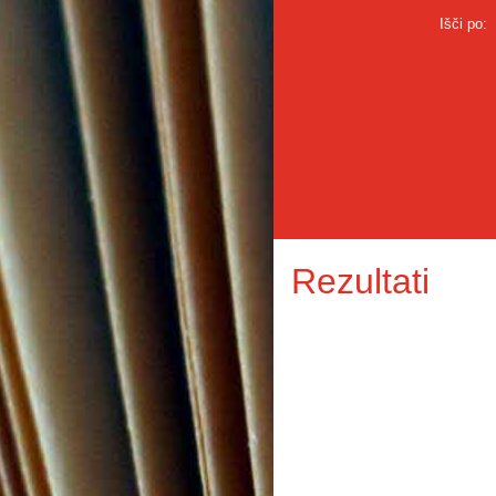
Išči po:
Rezultati