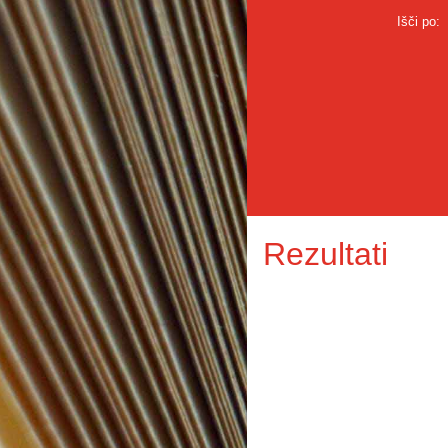
Išči po:
Rezultati