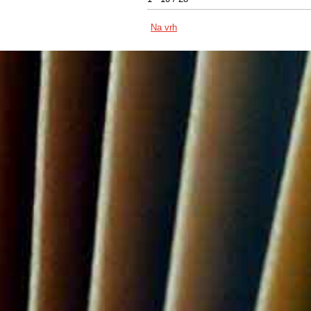
Na vrh