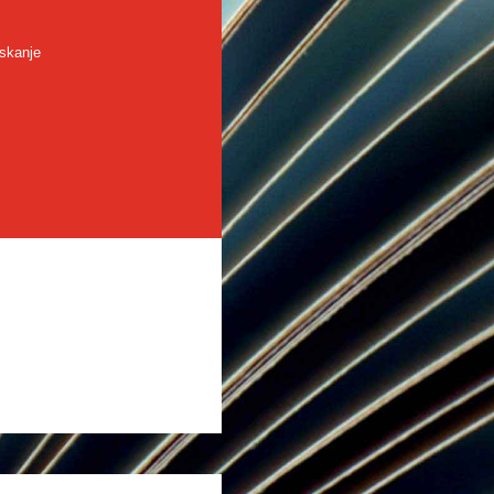
skanje