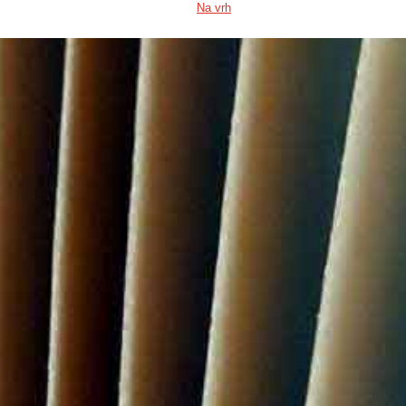
Na vrh