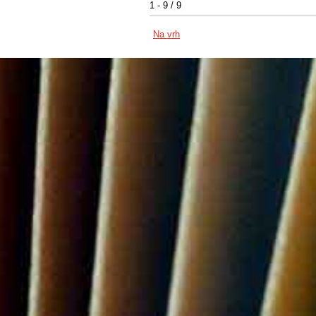
1 - 9 / 9
Na vrh