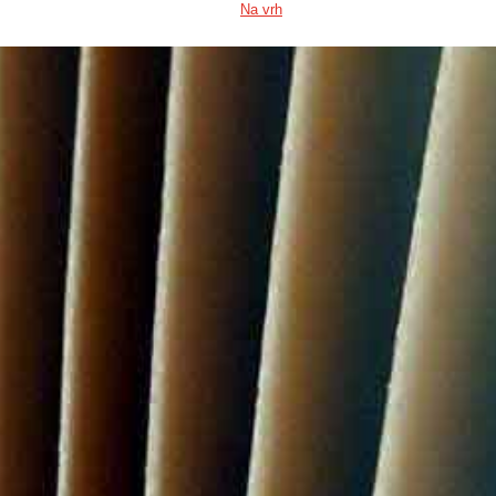
Na vrh