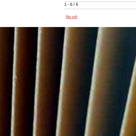
1 - 6 / 6
Na vrh