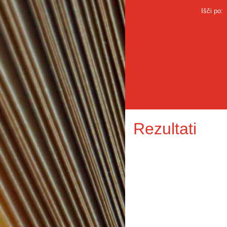
Išči po:
Rezultati