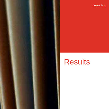
Search in:
Results