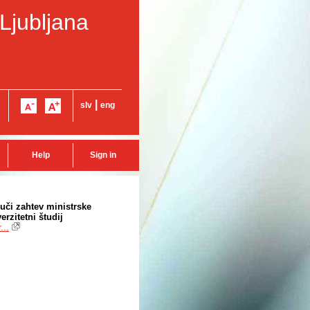
 Ljubljana
|
slv
eng
Help
Sign in
luči zahtev ministrske
rzitetni študij
...