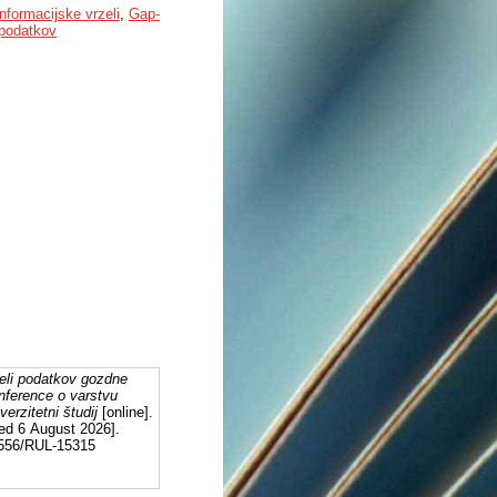
informacijske vrzeli
,
Gap-
 podatkov
zeli podatkov gozdne
onference o varstvu
erzitetni študij
[online].
sed 6 August 2026].
12556/RUL-15315