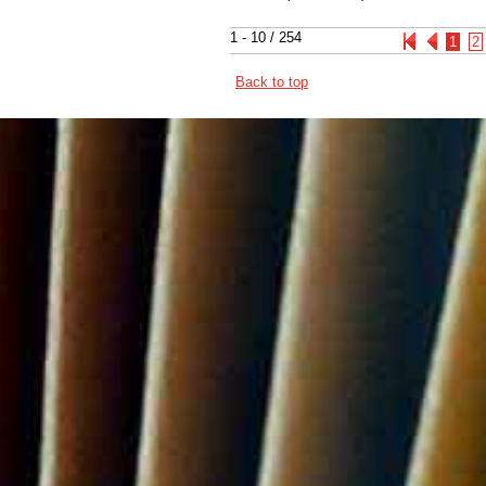
1 - 10 / 254
1
2
Back to top