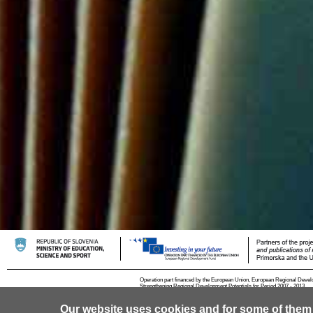
Operation part financed by the European Union, European Regional Devel
Strengthening Regional Development Potentials for Period 2007 - 2013.
Our website uses cookies and for some of them