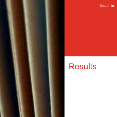
Search in:
Results