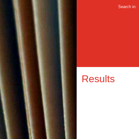
Search in:
Results