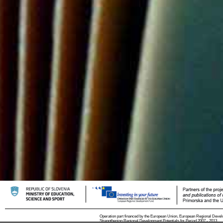
Operation part financed by the European Union, European Regional Devel
Strengthening Regional Development Potentials for Period 2007 - 2013.