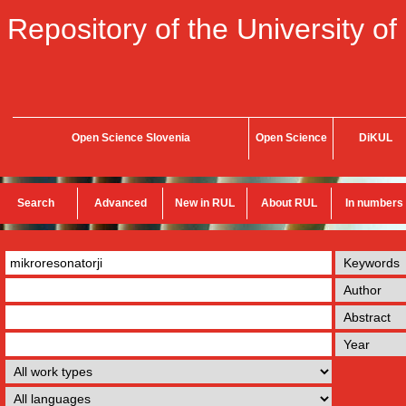
Repository of the University of
Open Science Slovenia
Open Science
DiKUL
Search
Advanced
New in RUL
About RUL
In numbers