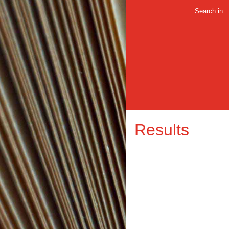
Search in:
Results