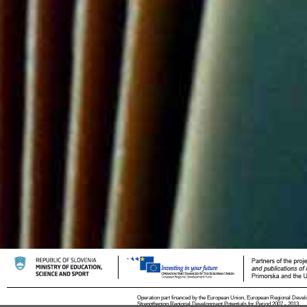
Operation part financed by the European Union, European Regional Devel
Strengthening Regional Development Potentials for Period 2007 - 2013.