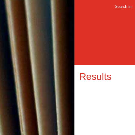
Search in:
Results