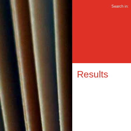
Search in:
Results