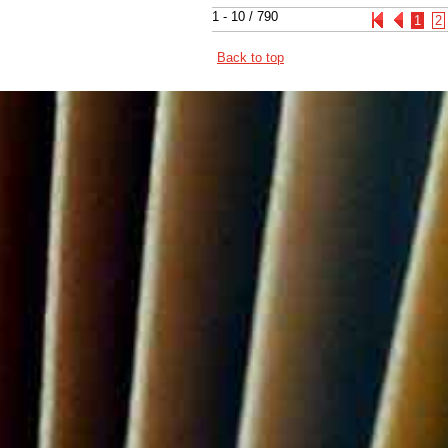
1 - 10 / 790
1
2
Back to top