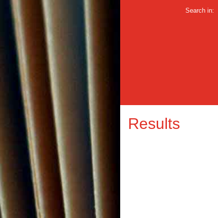
Search in:
Results