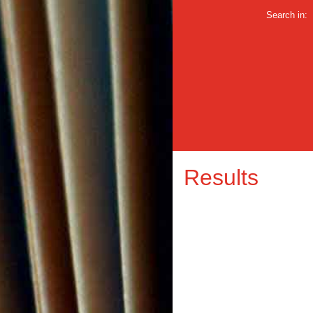
Search in:
Results