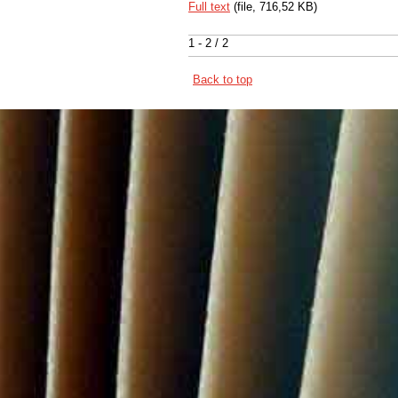
Full text
(file, 716,52 KB)
1 - 2 / 2
Back to top