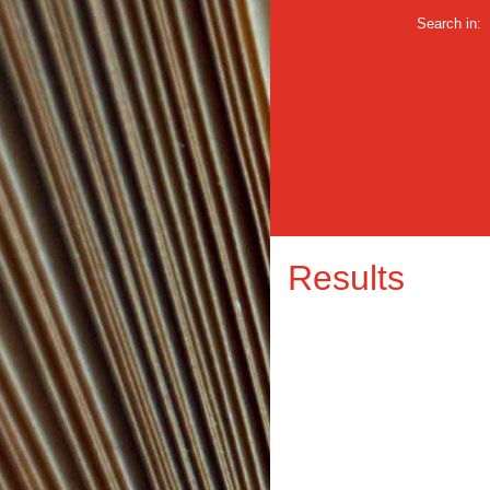
Search in:
Results