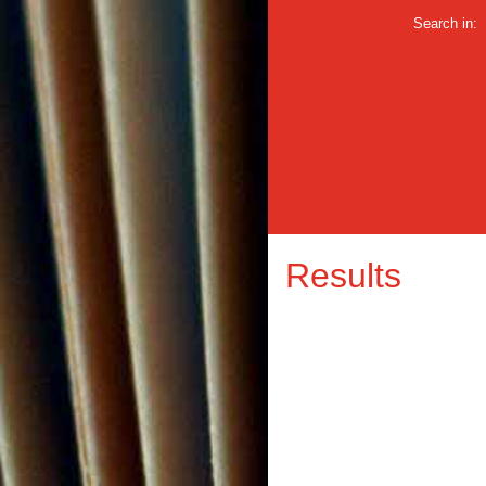
Search in:
Results