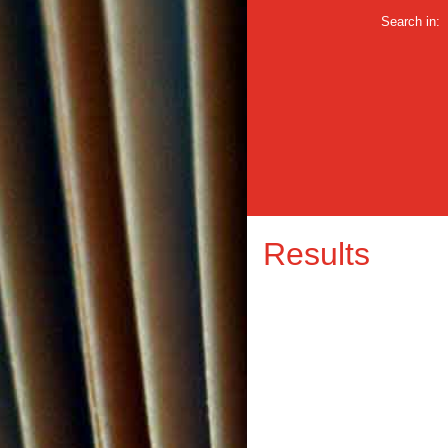
Search in:
Results