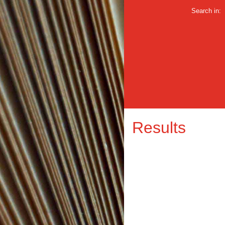
Search in:
Results