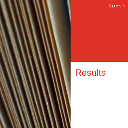
Search in:
Results