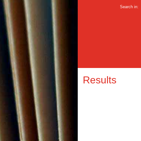
Search in:
Results