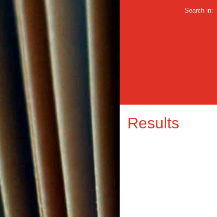
Search in:
Results