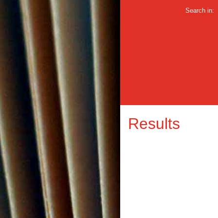
Search in:
Results