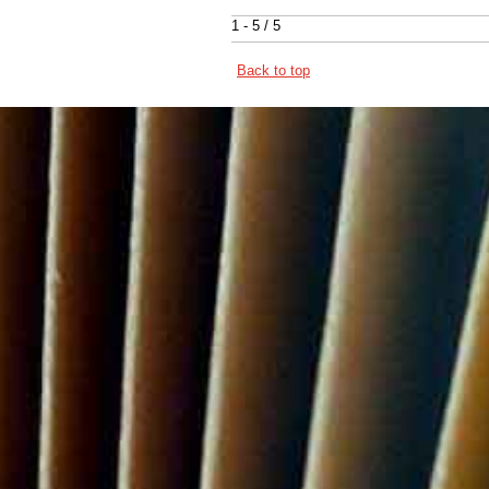
1 - 5 / 5
Back to top